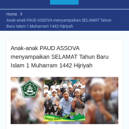
Home
Anak-anak PAUD ASSOVA menyampaikan SELAMAT Tahun
Baru Islam 1 Muharram 1442 Hijriyah
Anak-anak PAUD ASSOVA
menyampaikan SELAMAT Tahun Baru
Islam 1 Muharram 1442 Hijriyah