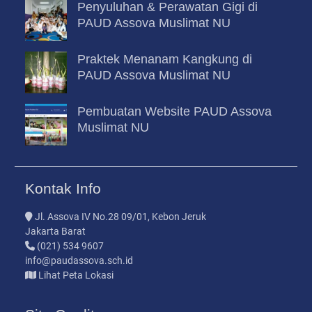
Penyuluhan & Perawatan Gigi di
PAUD Assova Muslimat NU
Praktek Menanam Kangkung di
PAUD Assova Muslimat NU
Pembuatan Website PAUD Assova
Muslimat NU
Kontak Info
Jl. Assova IV No.28 09/01, Kebon Jeruk
Jakarta Barat
(021) 534 9607
info@paudassova.sch.id
Lihat Peta Lokasi