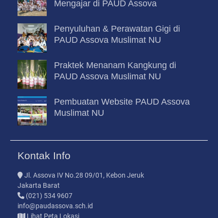
Mengajar di PAUD Assova
Penyuluhan & Perawatan Gigi di
PAUD Assova Muslimat NU
Praktek Menanam Kangkung di
PAUD Assova Muslimat NU
Pembuatan Website PAUD Assova
Muslimat NU
Kontak Info
Jl. Assova IV No.28 09/01, Kebon Jeruk
Jakarta Barat
(021) 534 9607
info@paudassova.sch.id
Lihat Peta Lokasi