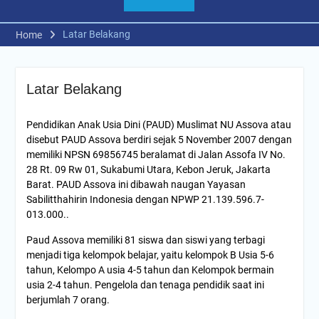
Latar Belakang
Home
Latar Belakang
Pendidikan Anak Usia Dini (PAUD) Muslimat NU Assova atau
disebut PAUD Assova berdiri sejak 5 November 2007 dengan
memiliki NPSN 69856745 beralamat di Jalan Assofa IV No.
28 Rt. 09 Rw 01, Sukabumi Utara, Kebon Jeruk, Jakarta
Barat. PAUD Assova ini dibawah naugan Yayasan
Sabilitthahirin Indonesia dengan NPWP 21.139.596.7-
013.000..
Paud Assova memiliki 81 siswa dan siswi yang terbagi
menjadi tiga kelompok belajar, yaitu kelompok B Usia 5-6
tahun, Kelompo A usia 4-5 tahun dan Kelompok bermain
usia 2-4 tahun. Pengelola dan tenaga pendidik saat ini
berjumlah 7 orang.