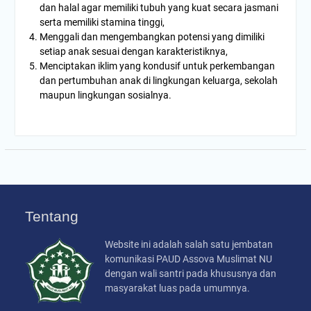
dan halal agar memiliki tubuh yang kuat secara jasmani
serta memiliki stamina tinggi,
Menggali dan mengembangkan potensi yang dimiliki
setiap anak sesuai dengan karakteristiknya,
Menciptakan iklim yang kondusif untuk perkembangan
dan pertumbuhan anak di lingkungan keluarga, sekolah
maupun lingkungan sosialnya.
Tentang
Website ini adalah salah satu jembatan
komunikasi PAUD Assova Muslimat NU
dengan wali santri pada khususnya dan
masyarakat luas pada umumnya.