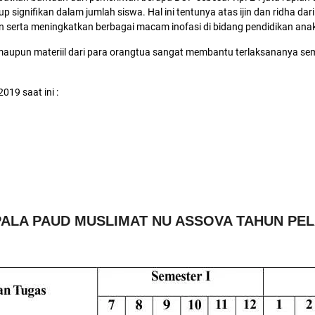
 signifikan dalam jumlah siswa. Hal ini tentunya atas ijin dan ridha d
 serta meningkatkan berbagai macam inofasi di bidang pendidikan anak 
l maupun materiil dari para orangtua sangat membantu terlaksananya se
019 saat ini :
ALA PAUD MUSLIMAT NU ASSOVA TAHUN PELA