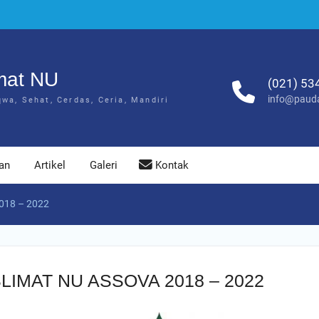
mat NU
(021) 53
info@pauda
a, Sehat, Cerdas, Ceria, Mandiri
an
Artikel
Galeri
Kontak
18 – 2022
IMAT NU ASSOVA 2018 – 2022