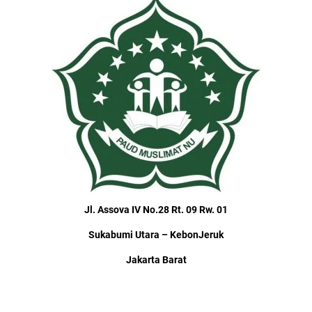
Jl. Assova IV No.28 Rt. 09 Rw. 01
Sukabumi Utara – KebonJeruk
Jakarta Barat