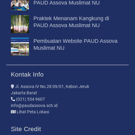
PAUD Assova Muslimat NU
Praktek Menanam Kangkung di
PAUD Assova Muslimat NU
Pembuatan Website PAUD Assova
Muslimat NU
Kontak Info
Jl. Assova IV No.28 09/01, Kebon Jeruk
Jakarta Barat
(021) 534 9607
info@paudassova.sch.id
Lihat Peta Lokasi
Site Credit