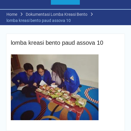
Home
Dokumentasi Lomba Kreasi Bento
lomba kreasi bento paud assova 10
lomba kreasi bento paud assova 10