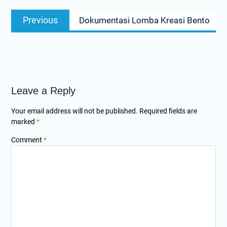
Post
Previous
Previous
Dokumentasi Lomba Kreasi Bento
navigation
post:
Leave a Reply
Your email address will not be published.
Required fields are
marked
*
Comment
*