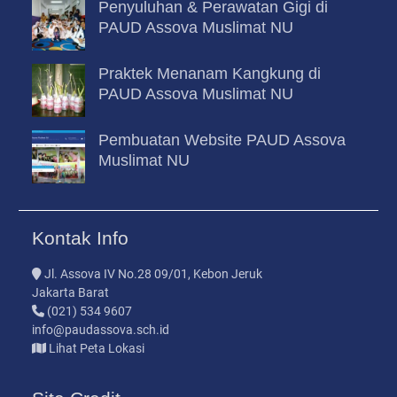
Penyuluhan & Perawatan Gigi di
PAUD Assova Muslimat NU
Praktek Menanam Kangkung di
PAUD Assova Muslimat NU
Pembuatan Website PAUD Assova
Muslimat NU
Kontak Info
Jl. Assova IV No.28 09/01, Kebon Jeruk
Jakarta Barat
(021) 534 9607
info@paudassova.sch.id
Lihat Peta Lokasi