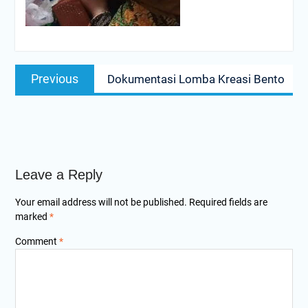
Post
Previous
Previous
Dokumentasi Lomba Kreasi Bento
navigation
post:
Leave a Reply
Your email address will not be published.
Required fields are
marked
*
Comment
*