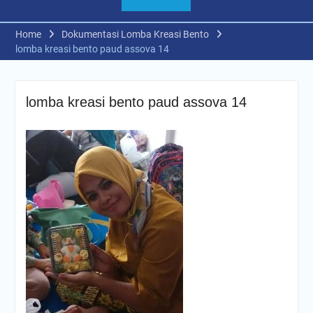
Home
Dokumentasi Lomba Kreasi Bento
lomba kreasi bento paud assova 14
lomba kreasi bento paud assova 14