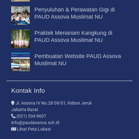
Penyuluhan & Perawatan Gigi di
PAUD Assova Muslimat NU
Praktek Menanam Kangkung di
PAUD Assova Muslimat NU
Pembuatan Website PAUD Assova
Muslimat NU
Kontak Info
Jl. Assova IV No.28 09/01, Kebon Jeruk
Jakarta Barat
(021) 534 9607
info@paudassova.sch.id
Lihat Peta Lokasi