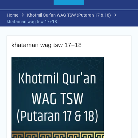
Home
Khotmil Qur’an WAG TSW (Putaran 17 & 18)
khataman wag tsw 17+18
khataman wag tsw 17+18