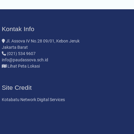
Kontak Info
Jl. Assova IV No.28 09/01, Kebon Jeruk
Jakarta Barat
(021) 534 9607
info@paudassova.sch.id
Lihat Peta Lokasi
Site Credit
Kotabatu Network Digital Services