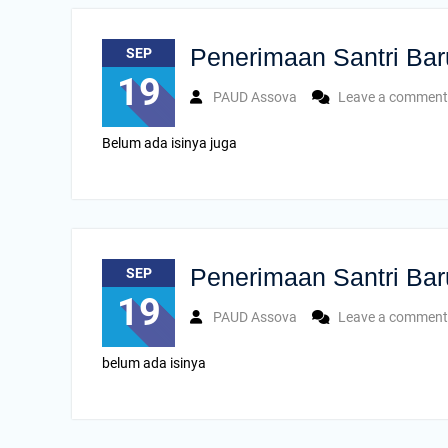
Penerimaan Santri Bar
SEP
19
PAUD Assova
Leave a comment
Belum ada isinya juga
Penerimaan Santri Bar
SEP
19
PAUD Assova
Leave a comment
belum ada isinya