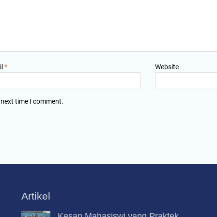
il
*
Website
 next time I comment.
Artikel
Kesan Mahasiswi yang Praktek