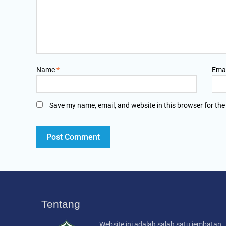
Name
*
Ema
Save my name, email, and website in this browser for the
Tentang
Website ini adalah salah satu jembatan