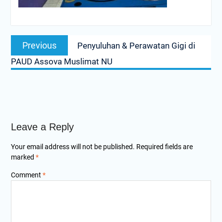
Post
Previous
Previous
Penyuluhan & Perawatan Gigi di
navigation
post:
PAUD Assova Muslimat NU
Leave a Reply
Your email address will not be published.
Required fields are
marked
*
Comment
*