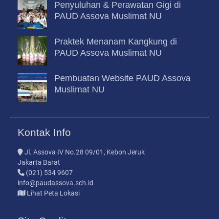
Penyuluhan & Perawatan Gigi di
PAUD Assova Muslimat NU
Praktek Menanam Kangkung di
PAUD Assova Muslimat NU
Pembuatan Website PAUD Assova
Muslimat NU
Kontak Info
Jl. Assova IV No.28 09/01, Kebon Jeruk
Jakarta Barat
(021) 534 9607
info@paudassova.sch.id
Lihat Peta Lokasi