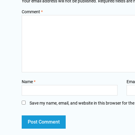
Your email address will not be published.
Required fields are
Comment
*
Name
*
Ema
Save my name, email, and website in this browser for the