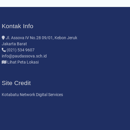
Kontak Info
Jl. Assova IV No.28 09/01, Kebon Jeruk
Jakarta Barat
(021) 534 9607
info@paudassova.sch.id
Lihat Peta Lokasi
Site Credit
Kotabatu Network Digital Services