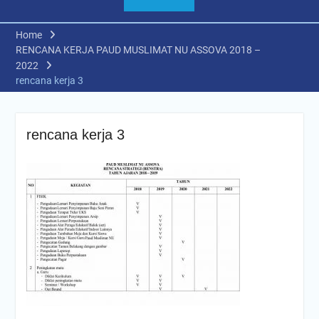
Home
RENCANA KERJA PAUD MUSLIMAT NU ASSOVA 2018 –
2022
rencana kerja 3
rencana kerja 3